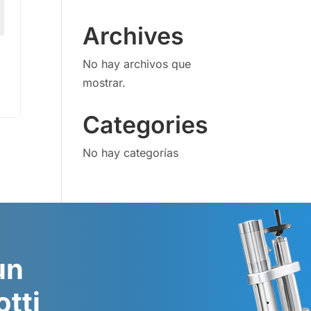
Archives
No hay archivos que
mostrar.
Categories
No hay categorías
un
otti