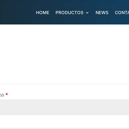
HOME
PRODUCTOS
NEWS
CONT
Obligatorio
ico
*