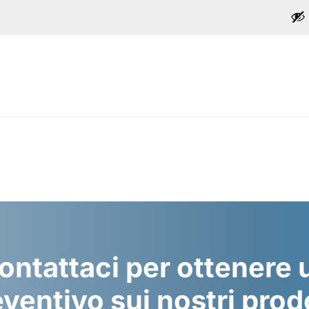
ontattaci per ottenere 
ventivo sui nostri prod