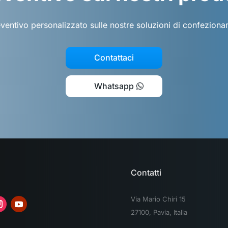
eventivo personalizzato sulle nostre soluzioni di confezion
Contattaci
Whatsapp
Contatti
Via Mario Chiri 15
27100, Pavia, Italia