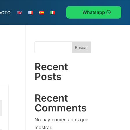
Whatsapp
ACTO
Buscar
Recent
Posts
Recent
Comments
No hay comentarios que
mostrar.