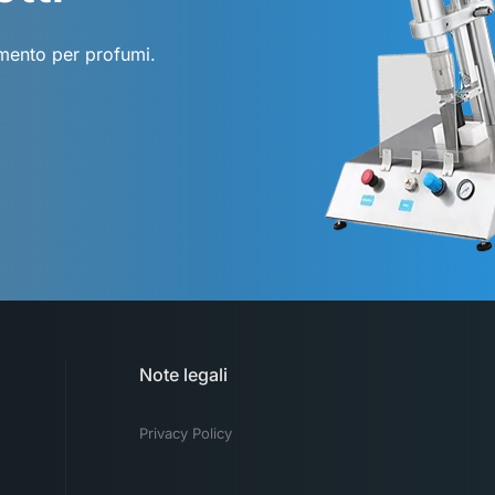
amento per profumi.
Note legali
Privacy Policy