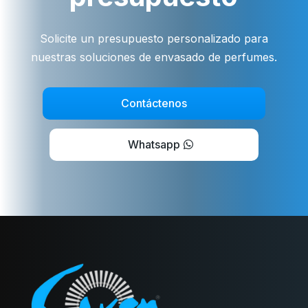
Solicite un presupuesto personalizado para
nuestras soluciones de envasado de perfumes.
Contáctenos
Whatsapp