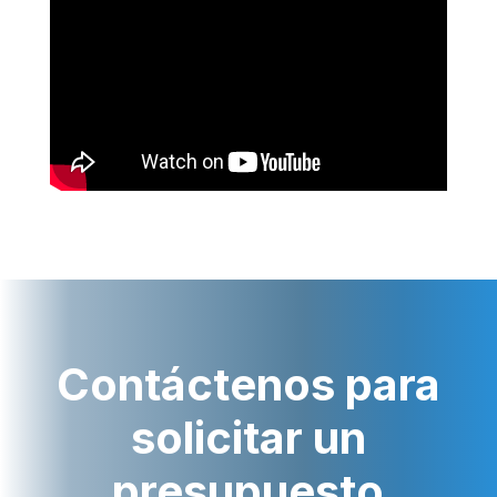
Contáctenos para
solicitar un
presupuesto