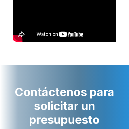
Contáctenos para
solicitar un
presupuesto