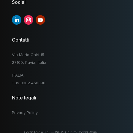
Social
Contatti
Via Mario Chiri 15
27100, Pavia, Italia
ITALIA
+39 0382 466390
Note legali
Privacy Policy
Coven Egidio S.r.l. — Via M. Chiri, 15, 27100 Pavia