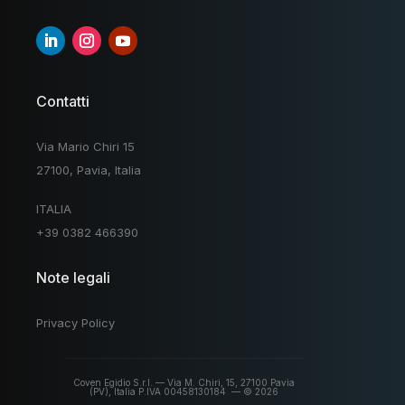
Contatti
Via Mario Chiri 15
27100, Pavia, Italia
ITALIA
+39 0382 466390
Note legali
Privacy Policy
Coven Egidio S.r.l. — Via M. Chiri, 15, 27100 Pavia
(PV), Italia
P.IVA 00458130184 — © 2026