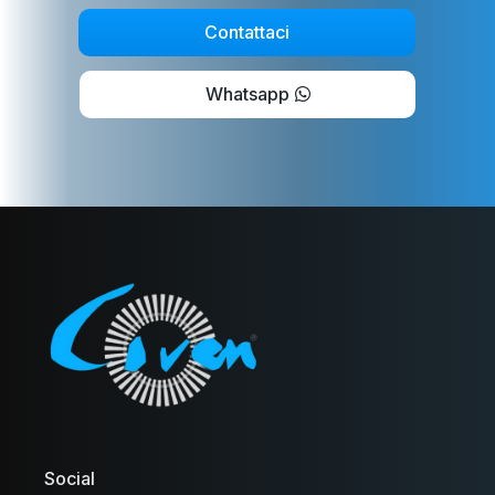
Contattaci
Whatsapp
Social