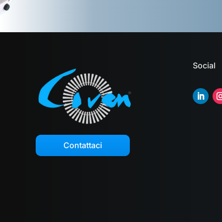
Social
Contattaci