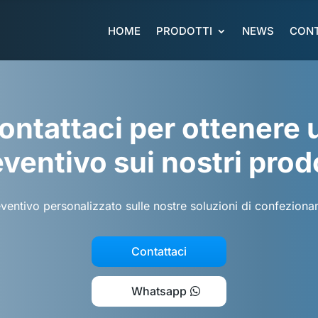
HOME
PRODOTTI
NEWS
CONT
ontattaci per ottenere 
ventivo sui nostri prod
eventivo personalizzato sulle nostre soluzioni di confezion
Contattaci
Whatsapp