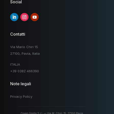
Social
Contatti
Via Mario Chiri 15
27100, Pavia, Italia
ITALIA
+39 0382 466390
Note legali
Privacy Policy
Coven Egidio S.r.l. — Via M. Chiri, 15, 27100 Pavia