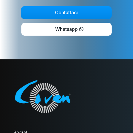
Contattaci
Whatsapp
Social