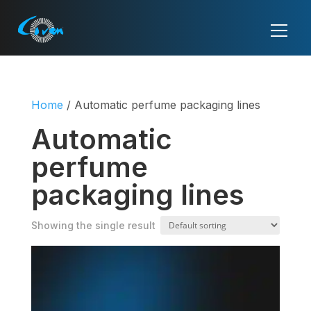
Home
/ Automatic perfume packaging lines
Automatic
perfume
packaging lines
Showing the single result