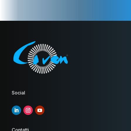
Social
Contatti