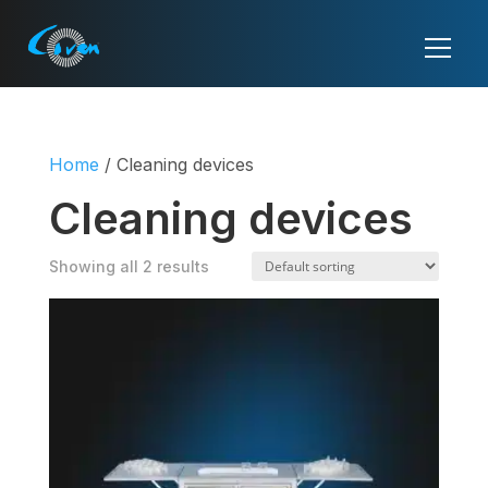
Home
/ Cleaning devices
Cleaning devices
Showing all 2 results