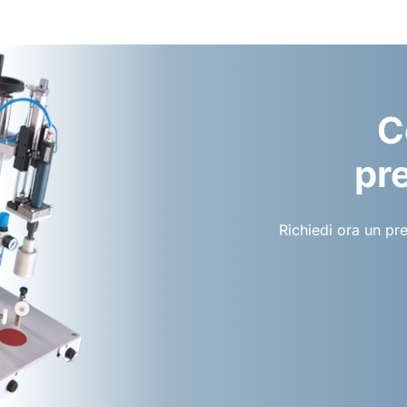
C
pre
Richiedi ora un pr