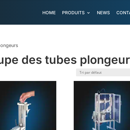
HOME
PRODUITS
NEWS
CONT
longeurs
upe des tubes plongeu