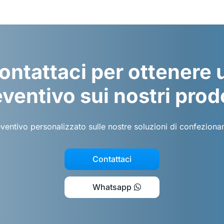
ontattaci per ottenere 
ventivo sui nostri prod
eventivo personalizzato sulle nostre soluzioni di confezion
Contattaci
Whatsapp