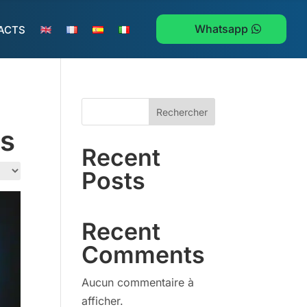
Whatsapp
ACTS
Rechercher
rs
Recent
Posts
Recent
Comments
Aucun commentaire à
afficher.