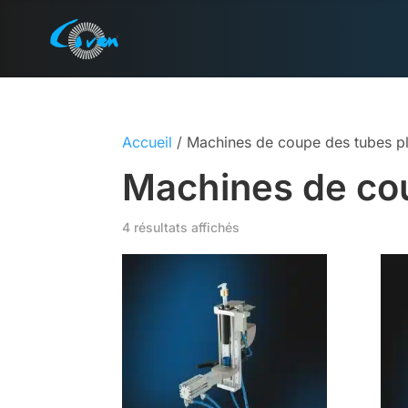
Accueil
/ Machines de coupe des tubes p
Machines de co
4 résultats affichés