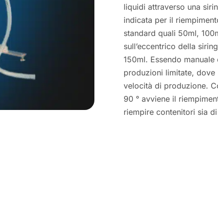
liquidi attraverso una si
indicata per il riempimen
standard quali 50ml, 100
sull’eccentrico della siri
150ml. Essendo manuale q
produzioni limitate, dove 
velocità di produzione. 
90 ° avviene il riempime
riempire contenitori sia di