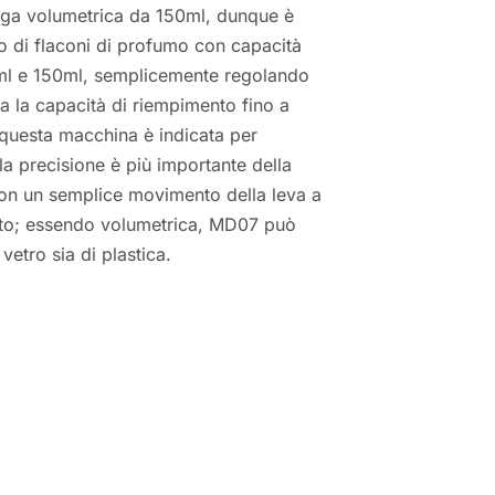
ringa volumetrica da 150ml, dunque è
to di flaconi di profumo con capacità
ml e 150ml, semplicemente regolando
nga la capacità di riempimento fino a
uesta macchina è indicata per
la precisione è più importante della
Con un semplice movimento della leva a
nto; essendo volumetrica, MD07 può
 vetro sia di plastica.