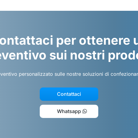
ontattaci per ottenere 
ventivo sui nostri prod
eventivo personalizzato sulle nostre soluzioni di confezion
Contattaci
Whatsapp