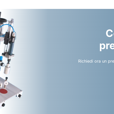
C
pre
Richiedi ora un pr