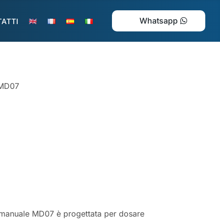
Whatsapp
ATTI
MD07
 manuale MD07 è progettata per dosare