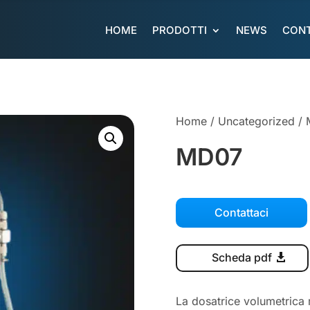
HOME
PRODOTTI
NEWS
CONT
Home
/
Uncategorized
/ 
MD07
Contattaci
Scheda pdf
La dosatrice volumetrica