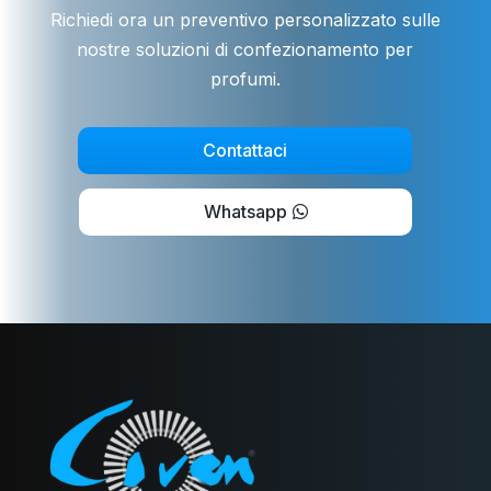
Richiedi ora un preventivo personalizzato sulle
nostre soluzioni di confezionamento per
profumi.
Contattaci
Whatsapp