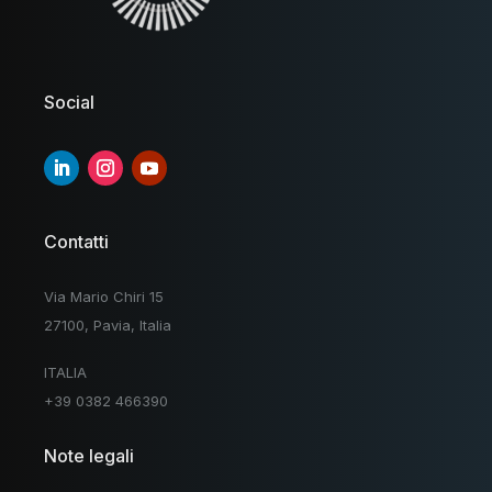
Social
Contatti
Via Mario Chiri 15
27100, Pavia, Italia
ITALIA
+39 0382 466390
Note legali