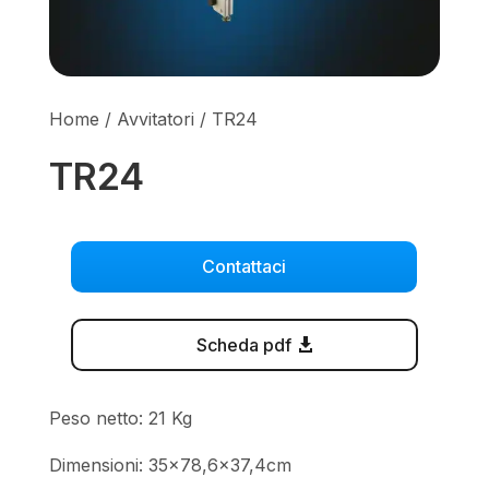
Home
/
Avvitatori
/ TR24
TR24
Contattaci
Scheda pdf
Peso netto: 21 Kg
Dimensioni: 35×78,6×37,4cm