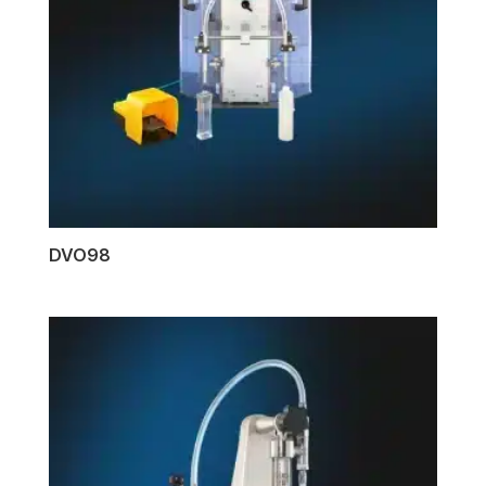
DVO98