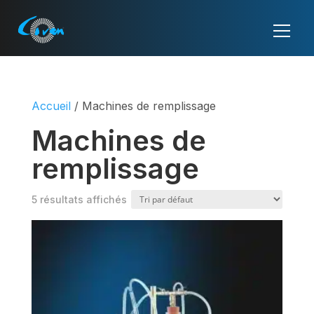
Accueil
/ Machines de remplissage
Machines de
remplissage
5 résultats affichés