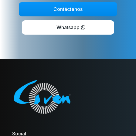
Contáctenos
Whatsapp
Social