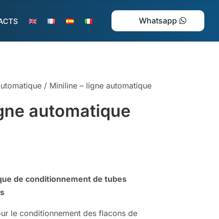
Whatsapp
ACTS
 automatique
/ Miniline – ligne automatique
ligne automatique
ique de conditionnement de tubes
es
ur le conditionnement des flacons de