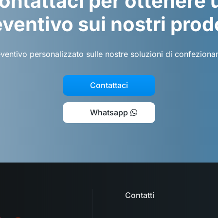
ontattaci per ottenere 
ventivo sui nostri prod
eventivo personalizzato sulle nostre soluzioni di confezion
Contattaci
Whatsapp
Contatti