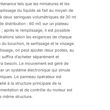
tenance tels que les miniatures et les
mplissage du liquide se fait au moyen de
 à deux seringues volumétriques de 30 ml
e distribution : 60 ml) sur un plateau
; après le remplissage, il est possible
pérations selon les exigences de chaque
 du bouchon, le sertissage et le vissage.
issage, on peut ajouter deux postes, au
l suffira d’acheter séparément et
aura besoin. Le mouvement est géré de
ar un système électronique qui simule
aniques. Le panneau opérateur est
lié à la structure principale de la
mentation et de contrôle du moteur est
e même structure.