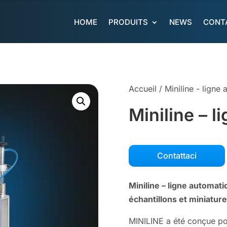
HOME
PRODUITS
NEWS
CONT
Accueil
/
Miniline - ligne
Miniline – 
Contattaci
Miniline – ligne automat
échantillons et miniatur
MINILINE a été conçue po