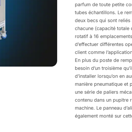
parfum de toute petite con
tubes échantillons. Le re
deux becs qui sont reliés
chacune (capacité totale d
rotatif à 16 emplacements 
d’effectuer différentes o
client comme l’application
En plus du poste de rempl
besoin d’un troisième qu’i
d’installer lorsqu’on en 
manière pneumatique et p
une série de paliers méc
contenu dans un pupitre re
machine. Le panneau d’ali
également monté sur cett