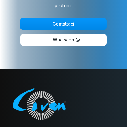
profumi.
Contattaci
Whatsapp